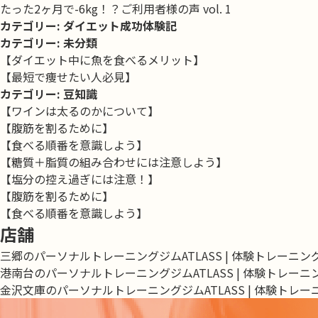
たった2ヶ月で-6kg！？ご利用者様の声 vol. 1
カテゴリー:
ダイエット成功体験記
カテゴリー:
未分類
【ダイエット中に魚を食べるメリット】
【最短で痩せたい人必見】
カテゴリー:
豆知識
【ワインは太るのかについて】
【腹筋を割るために】
【食べる順番を意識しよう】
【糖質＋脂質の組み合わせには注意しよう】
【塩分の控え過ぎには注意！】
【腹筋を割るために】
【食べる順番を意識しよう】
店舗
三郷のパーソナルトレーニングジムATLASS | 体験トレーニ
港南台のパーソナルトレーニングジムATLASS | 体験トレー
金沢文庫のパーソナルトレーニングジムATLASS | 体験トレ