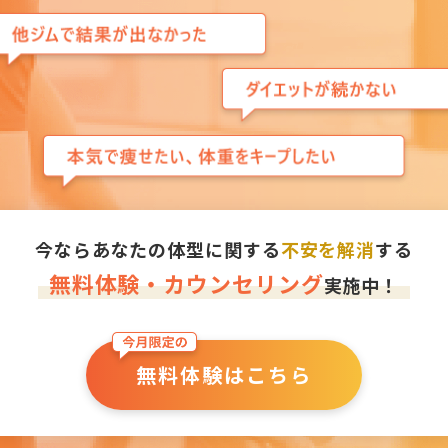
今ならあなたの体型に関する
不安を解消
する
無料体験・カウンセリング
実施中！
無料体験はこちら