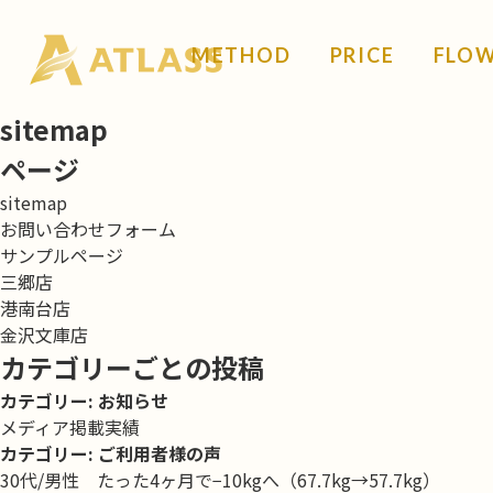
METHOD
PRICE
FLO
sitemap
ページ
sitemap
お問い合わせフォーム
サンプルページ
三郷店
港南台店
金沢文庫店
カテゴリーごとの投稿
カテゴリー:
お知らせ
メディア掲載実績
カテゴリー:
ご利用者様の声
30代/男性 たった4ヶ月で−10kgへ（67.7kg→57.7kg）