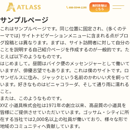
無料体験は
080-5544-1195
こちら
サンプルページ
これはサンプルページです。同じ位置に固定され、(多くのテ
ーマでは) サイトナビゲーションメニューに含まれる点がブロ
グ投稿とは異なります。まずは、サイト訪問者に対して自分の
ことを説明する自己紹介ページを作成するのが一般的です。た
とえば以下のようなものです。
はじめまして。昼間はバイク便のメッセンジャーとして働いて
いますが、俳優志望でもあります。これは僕のサイトです。ロ
サンゼルスに住み、ジャックという名前のかわいい犬を飼って
います。好きなものはピニャコラーダ、そして通り雨に濡れる
こと。
または、このようなものです。
XYZ 小道具株式会社は1971年の創立以来、高品質の小道具を
皆様にご提供させていただいています。ゴッサム・シティに所
在する当社では2,000名以上の社員が働いており、様々な形で
地域のコミュニティへ貢献しています。