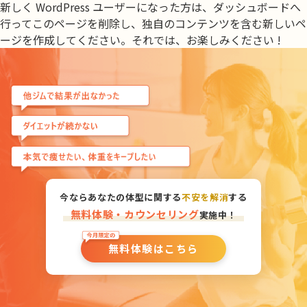
新しく WordPress ユーザーになった方は、
ダッシュボード
へ
行ってこのページを削除し、独自のコンテンツを含む新しいペ
ージを作成してください。それでは、お楽しみください !
今ならあなたの体型に関する
不安を解消
する
無料体験・カウンセリング
実施中！
無料体験はこちら