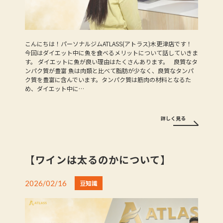
こんにちは！パーソナルジムATLASS(アトラス)木更津店です！
今回はダイエット中に魚を食べるメリットについて話していきま
す。 ダイエットに魚が良い理由はたくさんあります。 良質なタ
ンパク質が豊富 魚は肉類と比べて脂肪が少なく、良質なタンパ
ク質を豊富に含んでいます。タンパク質は筋肉の材料となるた
め、ダイエット中に…
詳しく見る
【ワインは太るのかについて】
2026/02/16
豆知識