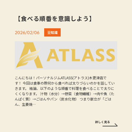
【食べる順番を意識しよう】
2026/02/06
豆知識
こんにちは！パーソナルジムATLASS(アトラス)木更津店で
す！ 今回は食事の際何から食べれば太りづらいのかを話してい
きます。 結論、以下のような順番で料理を食べることで太りに
くくなります。 汁物（水分）→野菜（食物繊維）→肉や魚（た
んぱく質）→ごはんやパン（炭水化物） つまり献立が「ごは
ん、生姜焼…
詳しく見る