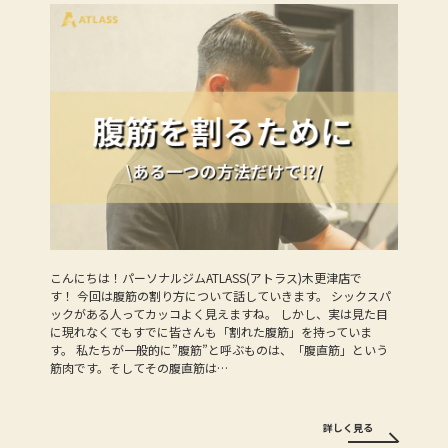
こんにちは！パーソナルジムATLASS(アトラス)木更津店で
す！ 今回は腹筋の割り方について話していきます。 シックスパ
ックがある人ってカッコよく見えますね。 しかし、実は見た目
に現れなくてもすでに皆さんも「割れた腹筋」を持っていま
す。 私たちが一般的に”腹筋”と呼ぶものは、「腹直筋」という
筋肉です。そしてその腹直筋は…
詳しく見る