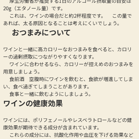
厚生労働省が推奨する1日のアルコール摂取量の目安は
20g（エタノール量）です。
これは、ワインの場合だと約2杯程度です。 この量で
あれば、太る原因となることは考えにくいでしょう。
おつまみについて
ワインと一緒に高カロリーなおつまみを食べると、カロリ
ーの過剰摂取につながりやすくなります。
ワインに合わせるなら、カロリーが控えめのおつまみを
用意しましょう。
食前酒 空腹時にワインを飲むと、食欲が増進してしま
い、食べ過ぎてしまうことがあります。
食事と一緒に飲むようにしましょう。
ワインの健康効果
ワインには、ポリフェノールやレスベラトロールなどの健
康効果が期待できる成分が含まれています。
これらの成分には、抗酸化作用や血圧を下げる効果など