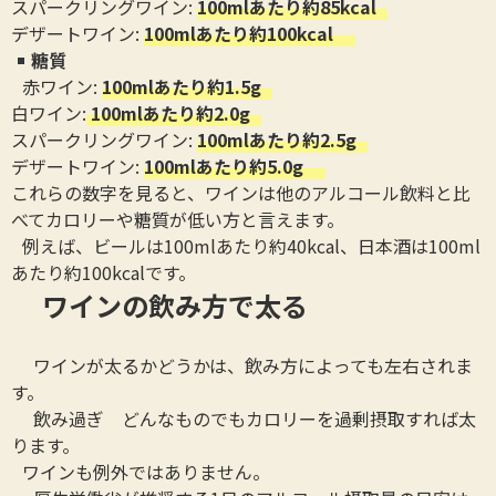
スパークリングワイン:
100mlあたり約85kcal
デザートワイン:
100mlあたり約100kcal
糖質
赤ワイン:
100mlあたり約1.5g
白ワイン:
100mlあたり約2.0g
スパークリングワイン:
100mlあたり約2.5g
デザートワイン:
100mlあたり約5.0g
これらの数字を見ると、ワインは他のアルコール飲料と比
べてカロリーや糖質が低い方と言えます。
例えば、ビールは100mlあたり約40kcal、日本酒は100ml
あたり約100kcalです。
ワインの飲み方で太る
ワインが太るかどうかは、飲み方によっても左右されま
す。
飲み過ぎ どんなものでもカロリーを過剰摂取すれば太
ります。
ワインも例外ではありません。