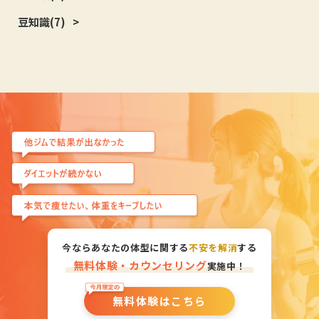
豆知識
(7)
今ならあなたの体型に関する
不安を解消
する
無料体験・カウンセリング
実施中！
無料体験はこちら